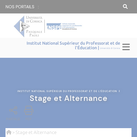
NOS PORTAILS :
Institut National Supérieur du Professorat et de
l'Éducation |
Università di Corsica
INSTITUT NATIONAL SUPÉRIEUR DU PROFESSORAT ET DE L'ÉDUCATION
|
Stage et Alternance
PARTAGE
PDF
> Stage et Alternance