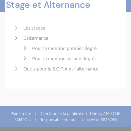
Stage et Alternance
Les stages
L'alternance
Pour la mention premier degré
Pour la mention second degré
Outils pour le S.O.P.A et l'alternance
Plan du site
| Directeur de la publication : Thierry ANTOINE
SANTONI | Responsable éditorial : Jean-Marc SIMEONI