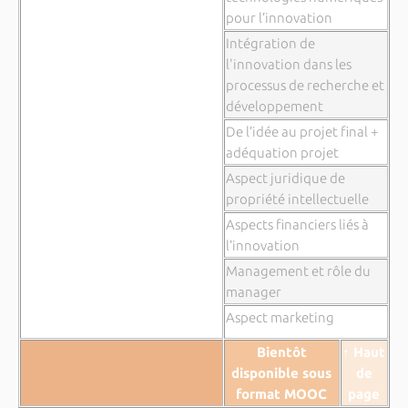
pour l’innovation
Intégration de
l'innovation dans les
processus de recherche et
développement
De l’idée au projet final +
adéquation projet
Aspect juridique de
propriété intellectuelle
Aspects financiers liés à
l’innovation
Management et rôle du
manager
Aspect marketing
Bientôt
↑ Haut
disponible sous
de
format MOOC
page