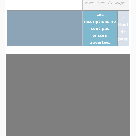
Universités en Informatique
Les
↑
inscriptions ne
Haut
sont pas
de
encore
page
ouvertes.