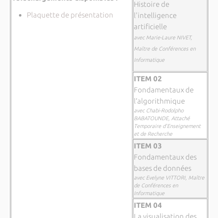
Histoire de
Plaquette de présentation
l'intelligence
artificielle
avec Marie-Laure NIVET,
Maître de Conférences en
Informatique
ITEM 02
Fondamentaux de
l’algorithmique
avec Chabi-Rodolpho
BABATOUNDE, Attaché
Temporaire d’Enseignement
et de Recherche
ITEM 03
Fondamentaux des
bases de données
avec Evelyne VITTORI, Maître
de Conférences en
Informatique
ITEM 04
La visualisation des