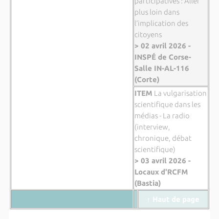
participatives : Aller
plus loin dans
l’implication des
citoyens
> 02 avril 2026 -
INSPÉ de Corse-
Salle IN-AL-116
(Corte)
ITEM
La vulgarisation
scientifique dans les
médias - La radio
(interview,
chronique, débat
scientifique)
> 03 avril 2026 -
Locaux d'RCFM
(Bastia)
↑ Haut de page