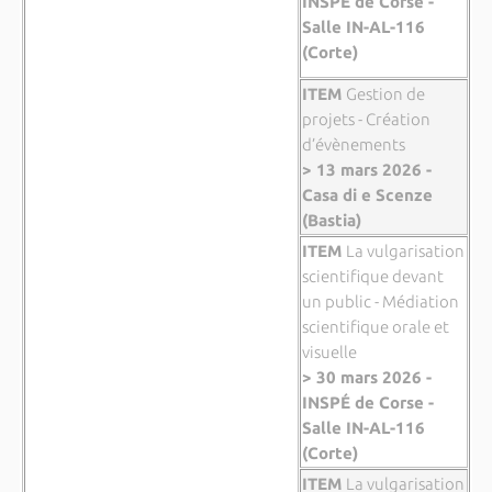
INSPÉ de Corse -
Salle IN-AL-116
(Corte)
ITEM
Gestion de
projets - Création
d’évènements
> 13 mars 2026 -
Casa di e Scenze
(Bastia)
ITEM
La vulgarisation
scientifique devant
un public - Médiation
scientifique orale et
visuelle
> 30 mars 2026 -
INSPÉ de Corse -
Salle IN-AL-116
(Corte)
ITEM
La vulgarisation