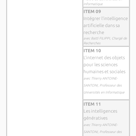
Informatique
ITEM 09
Intégrer l’intelligence
artificielle dans sa
recherche
avec Battì FILIPPI, Chargé de
Recherches
ITEM 10
L’internet des objets
pour les sciences
humaines et sociales
avec Thierry ANTOINE-
SANTONI, Professeur des
Universités en Informatique
ITEM 11
Les intelligences
génératives
avec Thierry ANTOINE-
SANTONI, Professeur des