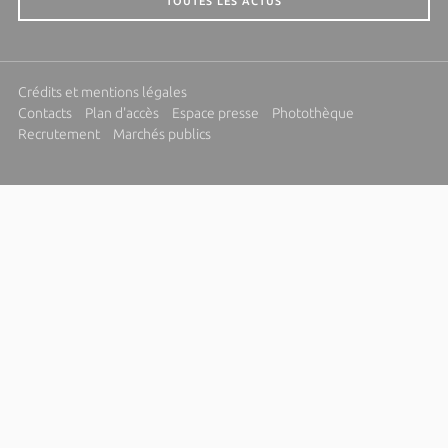
TOUTES LES ACTUS
Crédits et mentions légales
Contacts
Plan d'accès
Espace presse
Photothèque
Recrutement
Marchés publics