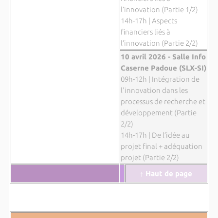
l’innovation (Partie 1/2)
14h-17h | Aspects
financiers liés à
l’innovation (Partie 2/2)
10 avril 2026 - Salle Info
Caserne Padoue (SLX-SI)
09h-12h | Intégration de
l'innovation dans les
processus de recherche et
développement (Partie
2/2)
14h-17h | De l’idée au
projet final + adéquation
projet (Partie 2/2)
↑ Haut de page