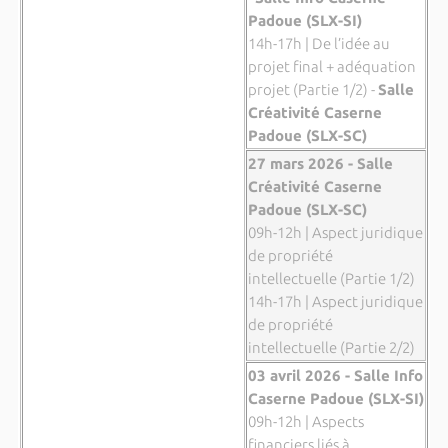
Padoue (SLX-SI)
14h-17h | De l’idée au
projet final + adéquation
projet (Partie 1/2) -
Salle
Créativité Caserne
Padoue (SLX-SC)
27 mars 2026 - Salle
Créativité Caserne
Padoue (SLX-SC)
09h-12h | Aspect juridique
de propriété
intellectuelle (Partie 1/2)
14h-17h | Aspect juridique
de propriété
intellectuelle (Partie 2/2)
03 avril 2026 - Salle Info
Caserne Padoue (SLX-SI)
09h-12h | Aspects
financiers liés à