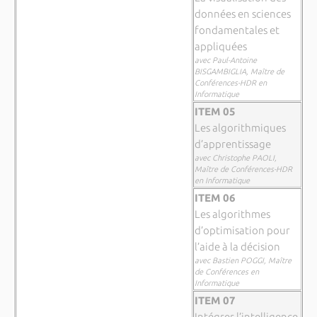
données en sciences
fondamentales et
appliquées
avec Paul-Antoine
BISGAMBIGLIA, Maître de
Conférences-HDR en
Informatique
ITEM 05
Les algorithmiques
d’apprentissage
avec Christophe PAOLI,
Maître de Conférences-HDR
en Informatique
ITEM 06
Les algorithmes
d’optimisation pour
l’aide à la décision
avec Bastien POGGI, Maître
de Conférences en
Informatique
ITEM 07
Intégrer l’intelligence