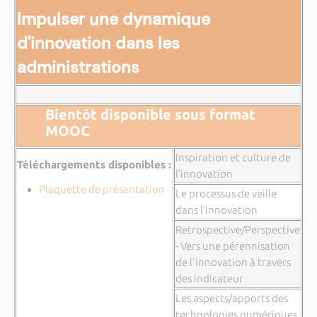
Impulser une dynamique
d'innovation dans les
administrations
Bientôt disponible sous format
MOOC
Inspiration et culture de
Téléchargements disponibles :
l’innovation
Plaquette de présentation
Le processus de veille
dans l’innovation
Retrospective/Perspective
- Vers une pérennisation
de l'innovation à travers
des indicateur
Les aspects/apports des
technologies numériques