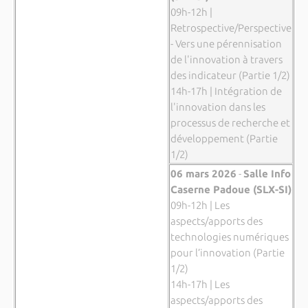
09h-12h |
Retrospective/Perspective
- Vers une pérennisation
de l'innovation à travers
des indicateur (Partie 1/2)
14h-17h | Intégration de
l'innovation dans les
processus de recherche et
développement (Partie
1/2)
06 mars 2026
-
Salle Info
Caserne Padoue (SLX-SI)
09h-12h | Les
aspects/apports des
technologies numériques
pour l’innovation (Partie
1/2)
14h-17h | Les
aspects/apports des