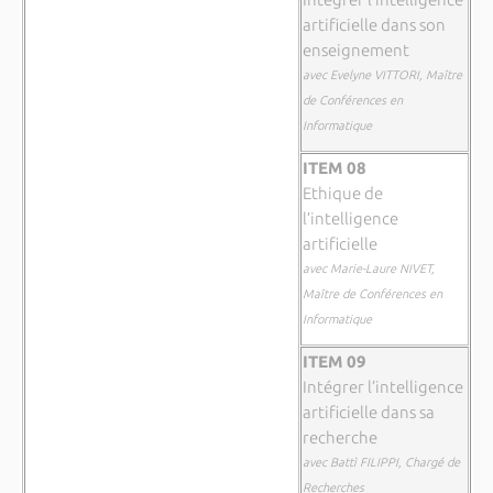
artificielle dans son
enseignement
avec Evelyne VITTORI, Maître
de Conférences en
Informatique
ITEM 08
Ethique de
l’intelligence
artificielle
avec Marie-Laure NIVET,
Maître de Conférences en
Informatique
ITEM 09
Intégrer l’intelligence
artificielle dans sa
recherche
avec Battì FILIPPI, Chargé de
Recherches