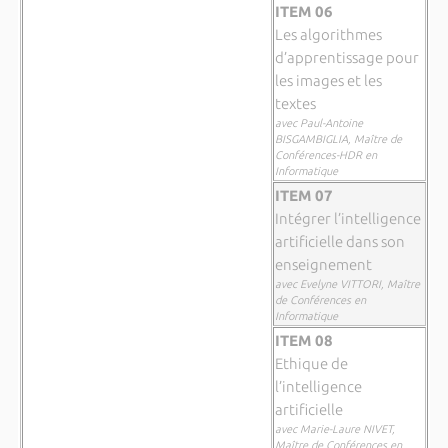
ITEM 06
Les algorithmes
d’apprentissage pour
les images et les
textes
avec Paul-Antoine
BISGAMBIGLIA, Maître de
Conférences-HDR en
Informatique
ITEM 07
Intégrer l’intelligence
artificielle dans son
enseignement
avec Evelyne VITTORI, Maître
de Conférences en
Informatique
ITEM 08
Ethique de
l’intelligence
artificielle
avec Marie-Laure NIVET,
Maître de Conférences en