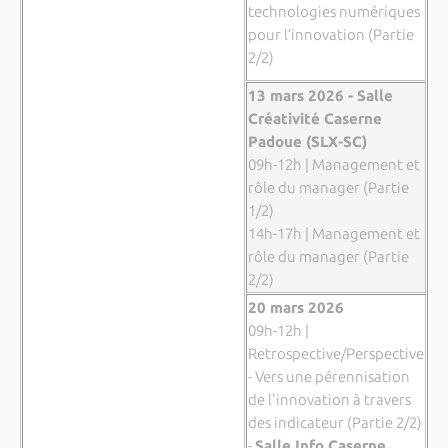
technologies numériques
pour l’innovation (Partie
2/2)
13 mars 2026 - Salle
Créativité Caserne
Padoue (SLX-SC)
09h-12h | Management et
rôle du manager (Partie
1/2)
14h-17h | Management et
rôle du manager (Partie
2/2)
20 mars 2026
09h-12h |
Retrospective/Perspective
- Vers une pérennisation
de l'innovation à travers
des indicateur (Partie 2/2)
-
Salle Info Caserne