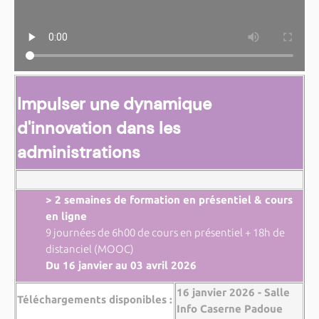
Impulser une dynamique
d'innovation dans les
administrations
> 2 semaines de formation en présentiel & cours
en ligne
9 journées de 6h00 de cours en présentiel + 18h de
distanciel (MOOC)
Du 16 janvier au 03 avril 2026
16 janvier 2026 - Salle
Téléchargements disponibles :
Info Caserne Padoue