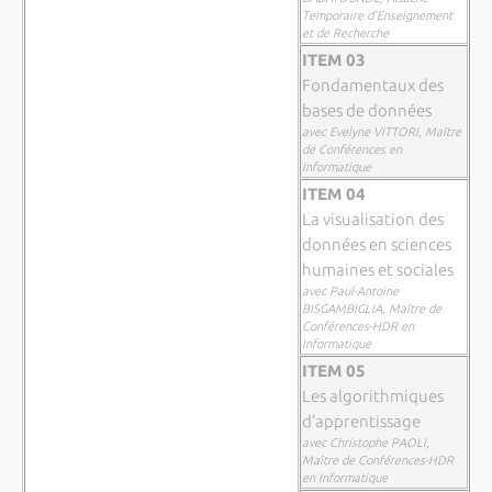
Temporaire d’Enseignement
et de Recherche
ITEM 03
Fondamentaux des
bases de données
avec Evelyne VITTORI, Maître
de Conférences en
Informatique
ITEM 04
La visualisation des
données en sciences
humaines et sociales
avec Paul-Antoine
BISGAMBIGLIA, Maître de
Conférences-HDR en
Informatique
ITEM 05
Les algorithmiques
d’apprentissage
avec Christophe PAOLI,
Maître de Conférences-HDR
en Informatique