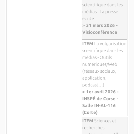
scientifique dans les
médias - La presse
écrite
> 31 mars 2026 -
Visioconférence
ITEM
La vulgarisation
scientifique dans les
médias - Outils
numériques/Web
(réseaux sociaux,
application,
podcast…)
> 1er avril 2026 -
INSPÉ de Corse -
Salle IN-AL-116
(Corte)
ITEM
Sciences et
recherches