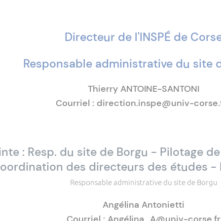
Directeur de l'INSPÉ de Cors
Responsable administrative du site d
Thierry ANTOINE-SANTONI
Courriel : direction.inspe@univ-corse
inte : Resp. du site de Borgu - Pilotage d
oordination des directeurs des études -
Responsable administrative du site de Borgu
Angélina Antonietti
Courriel : Angélina_A@univ-corse.fr