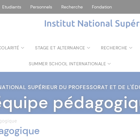
Etudiants
Personnels
Recherche
Fondation
Institut National Supé
COLARITÉ
STAGE ET ALTERNANCE
RECHERCHE
SUMMER SCHOOL INTERNATIONALE
 NATIONAL SUPÉRIEUR DU PROFESSORAT ET DE L'
équipe pédagogi
agogique
agogique