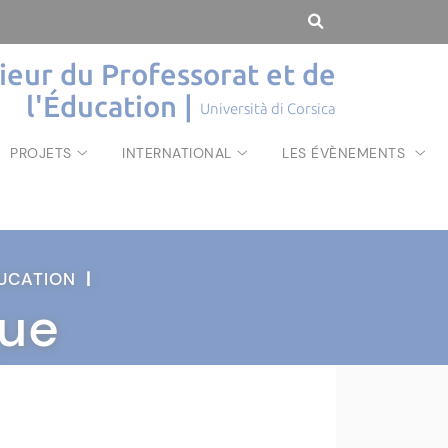
rieur du Professorat et de
l'Éducation |
Università di Corsica
PROJETS
INTERNATIONAL
LES ÉVÈNEMENTS
ÉDUCATION
|
que