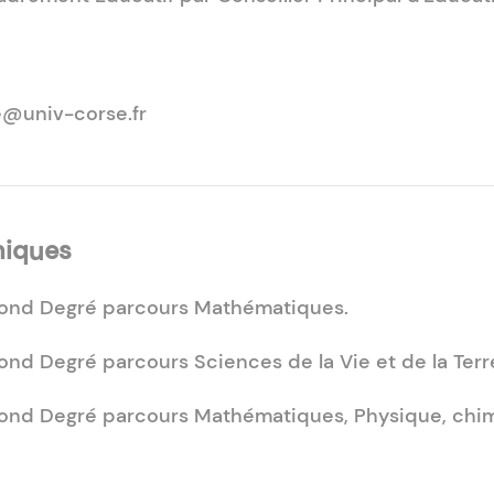
e@univ-corse.fr
niques
ond Degré parcours Mathématiques.
ond Degré parcours Sciences de la Vie et de la Terr
ond Degré parcours Mathématiques, Physique, chi