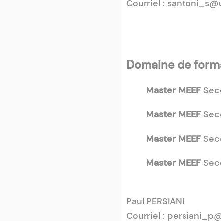
Courriel : santoni_s@
Domaine de format
Master MEEF
Sec
Master MEEF
Seco
Master MEEF
Sec
Master MEEF
Sec
Paul PERSIANI
Courriel : persiani_p