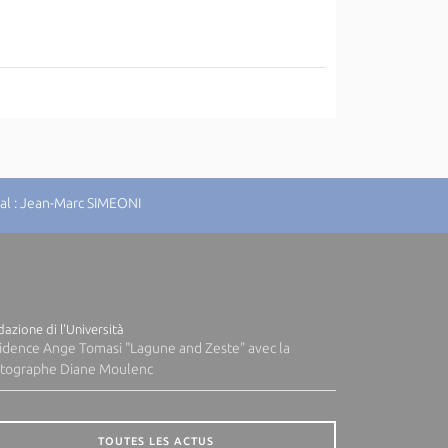
al : Jean-Marc SIMEONI
azione di l'Università
idence Ange Tomasi "Lagune and Zeste" avec la
tographe Diane Moulenc
TOUTES LES ACTUS