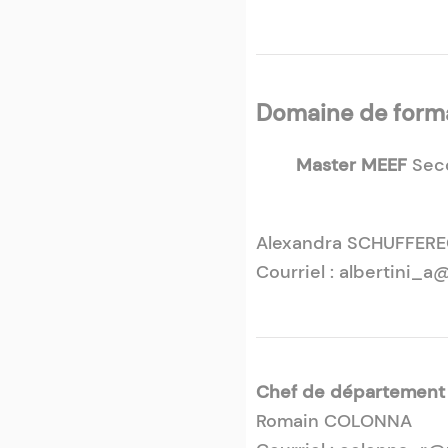
Domaine de format
Master MEEF
Seco
Alexandra SCHUFFERE
Courriel : albertini_a
Chef de département s
Romain COLONNA