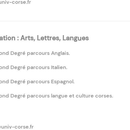
univ-corse.fr
ion : Arts, Lettres, Langues
ond Degré parcours Anglais.
nd Degré parcours Italien.
ond Degré parcours Espagnol.
ond Degré parcours langue et culture corses.
@univ-corse.fr