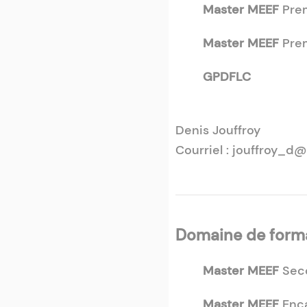
Master MEEF
Pre
Master MEEF
Pre
GPDFLC
Denis Jouffroy
Courriel : jouffroy_d@
Domaine de forma
Master MEEF
Seco
Master MEEF
Enca