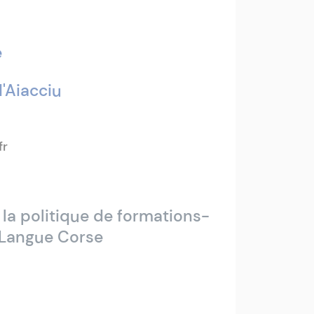
e
'Aiacciu
.fr
e la politique de formations-
 Langue Corse