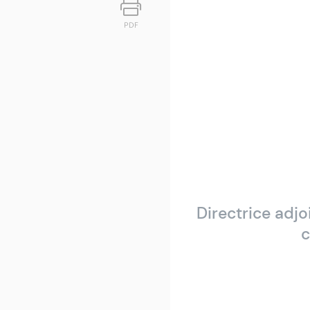
PDF
Directrice adjo
c