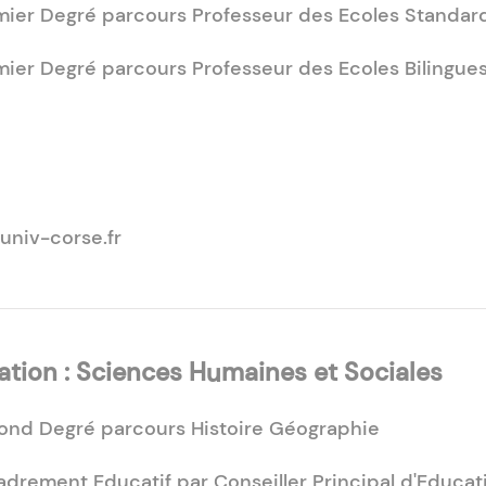
mier Degré parcours Professeur des Ecoles Standar
mier Degré parcours Professeur des Ecoles Bilingue
univ-corse.fr
tion : Sciences Humaines et Sociales
nd Degré parcours Histoire Géographie
drement Educatif par Conseiller Principal d'Educat