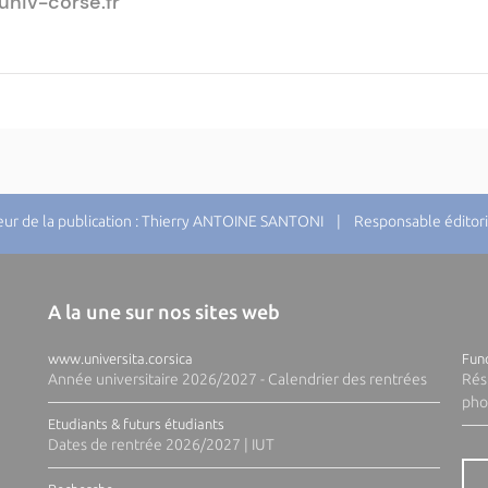
univ-corse.fr
r de la publication : Thierry ANTOINE SANTONI | Responsable éditori
A la une sur nos sites web
www.universita.corsica
Fund
Année universitaire 2026/2027 - Calendrier des rentrées
Rés
pho
Etudiants & futurs étudiants
Dates de rentrée 2026/2027 | IUT