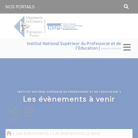
NOS PORTAILS :
Institut National Supérieur du Professorat et de
l'Éducation |
Università di Corsica
INSTITUT NATIONAL SUPÉRIEUR DU PROFESSORAT ET DE L'ÉDUCATION
|
Les évènements à venir
PARTAGE
PDF
>
Les évènements
> Les évènements à venir