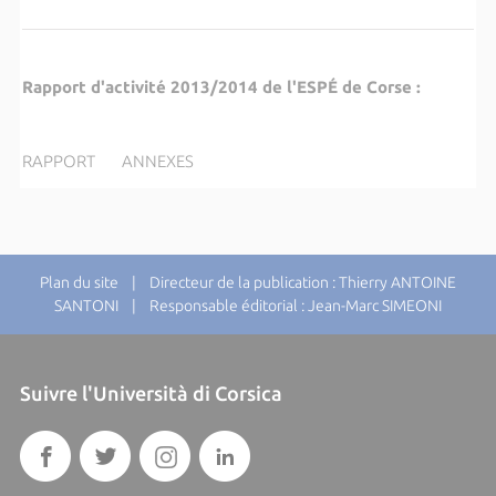
Rapport d'activité 2013/2014 de l'ESP
É
de Corse :
RAPPORT ANNEXES
Plan du site
| Directeur de la publication : Thierry ANTOINE
SANTONI | Responsable éditorial : Jean-Marc SIMEONI
Suivre l'Università di Corsica