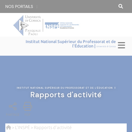
NOS PORTAILS :
Institut National Supérieur du Professorat et de
l'Éducation |
Università di Corsica
INSTITUT NATIONAL SUPÉRIEUR DU PROFESSORAT ET DE L'ÉDUCATION
|
Rapports d'activité
PARTAGE
PDF
>
L'INSPÉ
> Rapports d'activité