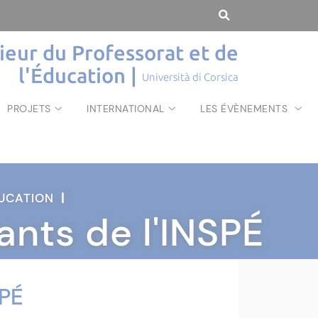
rieur du Professorat et de
l'Éducation |
Università di Corsica
PROJETS
INTERNATIONAL
LES ÉVÈNEMENTS
ÉDUCATION
|
ants de l'INSPÉ
SPÉ