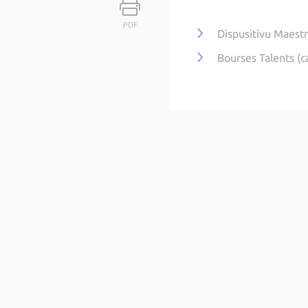
PDF
Dispusitivu Maest
Bourses Talents (