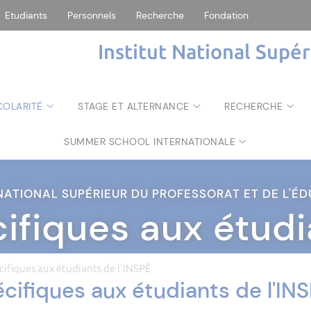
Etudiants
Personnels
Recherche
Fondation
Institut National Supé
COLARITÉ
STAGE ET ALTERNANCE
RECHERCHE
SUMMER SCHOOL INTERNATIONALE
 NATIONAL SUPÉRIEUR DU PROFESSORAT ET DE L'
ifiques aux étudi
cifiques aux étudiants de l'INSPÉ
cifiques aux étudiants de l'IN