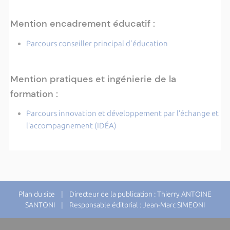
Mention encadrement éducatif :
Parcours conseiller principal d'éducation
Mention pratiques et ingénierie de la
formation :
Parcours innovation et développement par l’échange et
l’accompagnement (IDÉA)
Plan du site
| Directeur de la publication : Thierry ANTOINE
SANTONI | Responsable éditorial : Jean-Marc SIMEONI