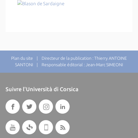
Plan du site
| Directeur de la publication : Thierry ANTOINE
SANTONI | Responsable éditorial : Jean-Marc SIMEONI
Suivre l'Università di Corsica