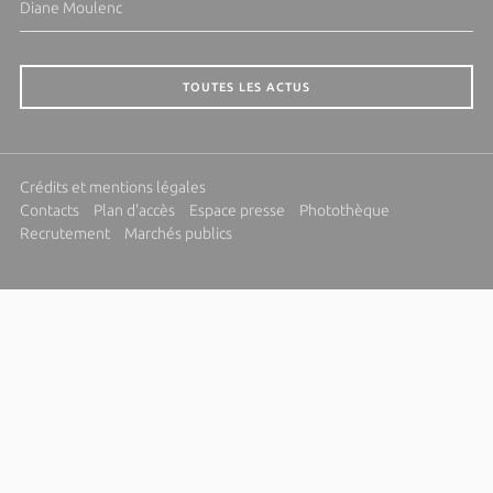
Diane Moulenc
TOUTES LES ACTUS
Crédits et mentions légales
Contacts
Plan d'accès
Espace presse
Photothèque
Recrutement
Marchés publics