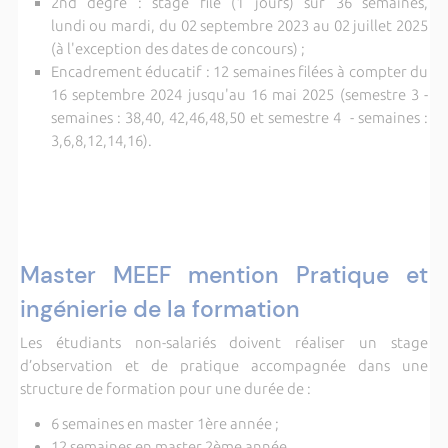
2nd degré : stage filé (1 jours) sur 36 semaines,
lundi ou mardi, du 02 septembre 2023 au 02 juillet 2025
(à l'exception des dates de concours) ;
Encadrement éducatif : 12 semaines filées à compter du
16 septembre 2024 jusqu'au 16 mai 2025 (semestre 3 -
semaines : 38,40, 42,46,48,50 et semestre 4 - semaines :
3,6,8,12,14,16).
Master MEEF mention Pratique et
ingénierie de la formation
Les étudiants non-salariés doivent réaliser un stage
d’observation et de pratique accompagnée dans une
structure de formation pour une durée de :
6 semaines en master 1ère année ;
12 semaines en master 2ème année.