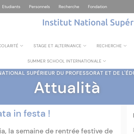
Etudiants
Personnels
Recherche
Fondation
Institut National Supé
COLARITÉ
STAGE ET ALTERNANCE
RECHERCHE
SUMMER SCHOOL INTERNATIONALE
 NATIONAL SUPÉRIEUR DU PROFESSORAT ET DE L'
Attualità
ata in festa !
ia, la semaine de rentrée festive de