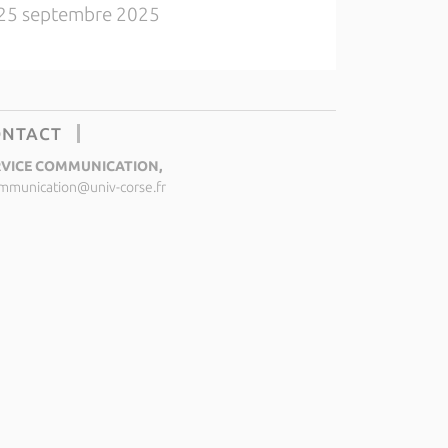
25 septembre 2025
ONTACT
RVICE COMMUNICATION,
mmunication@univ-corse.fr