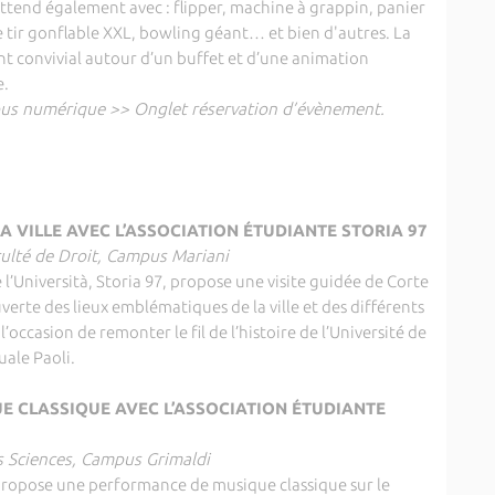
attend également avec : flipper, machine à grappin, panier
 tir gonflable XXL, bowling géant… et bien d'autres. La
t convivial autour d’un buffet et d’une animation
e.
mpus numérique >> Onglet réservation d’évènement.
A VILLE AVEC L’ASSOCIATION ÉTUDIANTE STORIA 97
aculté de Droit, Campus Mariani
de l’Università, Storia 97, propose une visite guidée de Corte
verte des lieux emblématiques de la ville et des différents
a l’occasion de remonter le fil de l’histoire de l’Université de
uale Paoli.
 CLASSIQUE AVEC L’ASSOCIATION ÉTUDIANTE
es Sciences, Campus Grimaldi
propose une performance de musique classique sur le