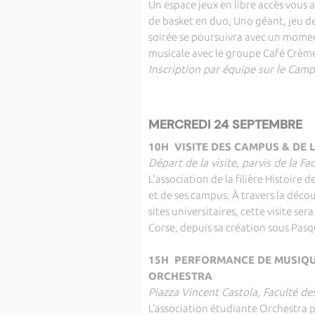
Un espace jeux en libre accès vous 
de basket en duo, Uno géant, jeu de
soirée se poursuivra avec un momen
musicale avec le groupe Café Crèm
Inscription par équipe sur le Ca
MERCREDI 24 SEPTEMBRE
10H VISITE DES CAMPUS & DE L
Départ de la visite, parvis de la F
L'association de la filière Histoire 
et de ses campus. À travers la décou
sites universitaires, cette visite ser
Corse, depuis sa création sous Pasq
15H PERFORMANCE DE MUSIQUE
ORCHESTRA
Piazza Vincent Castola, Faculté d
L’association étudiante Orchestra 