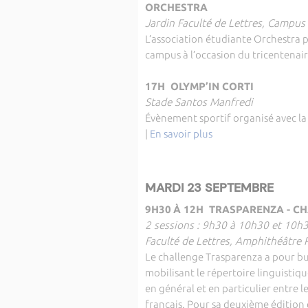
ORCHESTRA
Jardin Faculté de Lettres, Campus
L’association étudiante Orchestra 
campus à l’occasion du tricentenair
17H OLYMP’IN CORTI
Stade Santos Manfredi
Évènement sportif organisé avec la 
|
En savoir plus
MARDI 23 SEPTEMBRE
9H30
À 12H
TRASPARENZA - CH
2 sessions : 9h30 à 10h30 et 10h
Faculté de Lettres, Amphithéâtre 
Le challenge Trasparenza a pour bu
mobilisant le répertoire linguistiq
en général et en particulier entre 
français. Pour sa deuxième édition 