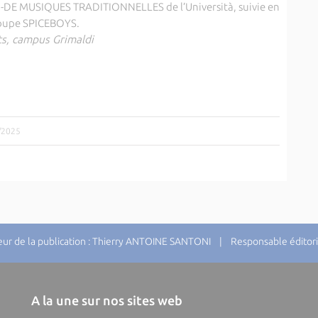
U-DE MUSIQUES TRADITIONNELLES de l’Università, suivie en
groupe SPICEBOYS.
ts, campus Grimaldi
9/2025
r de la publication : Thierry ANTOINE SANTONI | Responsable éditori
A la une sur nos sites web