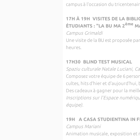
campus à l’occasion du tricentenair
17H À 19H VISITES DE LA BIB
ème
ÉTUDIANTS : "LA BU MA 2
MA
Campus Grimaldi
Une visite de la BU est proposée pa
heures.
17H30 BLIND TEST MUSICAL
Spaziu culturale Natale Luciani, 
Composez votre équipe de 6 personn
cultes, hits d’hier et d’aujourd’hui
Des cadeaux à gagner pour la meill
Inscriptions sur l’Espace numériq
équipe).
19H A CASA STUDIENTINA IN F
Campus Mariani
Animation musicale, exposition et 