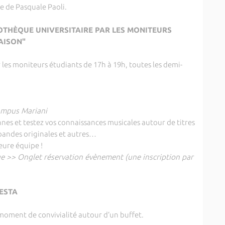
e de Pasquale Paoli.
LIOTHÈQUE UNIVERSITAIRE PAR LES MONITEURS
ISON"
r les moniteurs étudiants de 17h à 19h, toutes les demi-
Campus Mariani
es et testez vos connaissances musicales autour de titres
, bandes originales et autres…
eure équipe !
ue >> Onglet réservation évènement (une inscription par
ESTA
moment de convivialité autour d’un buffet.