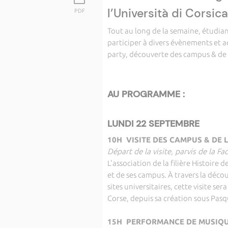
l’Università di Corsica
PDF
Tout au long de la semaine, étudi
participer à divers évènements et a
party, découverte des campus & de l
AU PROGRAMME :
LUNDI 22 SEPTEMBRE
10H VISITE DES CAMPUS & DE L
Départ de la visite, parvis de la F
L'association de la filière Histoire 
et de ses campus. À travers la décou
sites universitaires, cette visite ser
Corse, depuis sa création sous Pasq
15H PERFORMANCE DE MUSIQUE