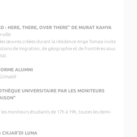
D : HERE, THERE, OVER THERE” DE MURAT KAHYA
ville
des œuvres créées durant la résidence Ange Tomasi invite
notions de migration, de géographie et de frontières sous
tal.
FORME ALUMNI
rimaldi
LIOTHÈQUE UNIVERSITAIRE PAR LES MONITEURS
ISON"
r les moniteurs étudiants de 17h à 19h, toutes les demi-
e CHJAR’DI LUNA