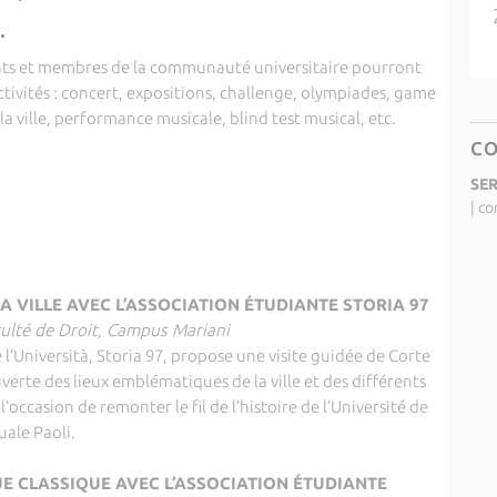
.
ants et membres de la communauté universitaire pourront
ctivités : concert, expositions, challenge, olympiades, game
a ville, performance musicale, blind test musical, etc.
C
SE
|
co
A VILLE AVEC L’ASSOCIATION ÉTUDIANTE STORIA 97
aculté de Droit, Campus Mariani
de l’Università, Storia 97, propose une visite guidée de Corte
verte des lieux emblématiques de la ville et des différents
a l’occasion de remonter le fil de l’histoire de l’Université de
uale Paoli.
 CLASSIQUE AVEC L’ASSOCIATION ÉTUDIANTE