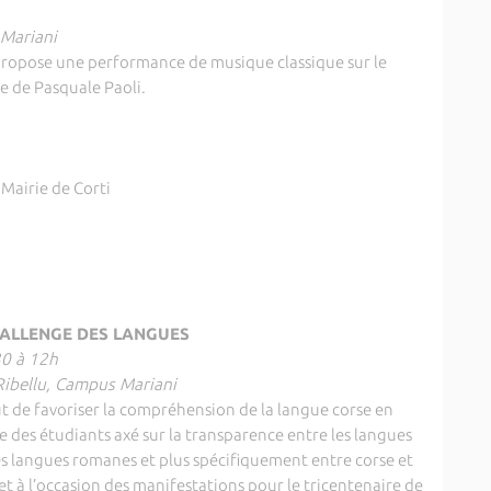
 Mariani
propose une performance de musique classique sur le
e de Pasquale Paoli.
Mairie de Corti
ALLENGE DES LANGUES
30 à 12h
Ribellu, Campus Mariani
t de favoriser la compréhension de la langue corse en
ue des étudiants axé sur la transparence entre les langues
les langues romanes et plus spécifiquement entre corse et
et à l’occasion des manifestations pour le tricentenaire de