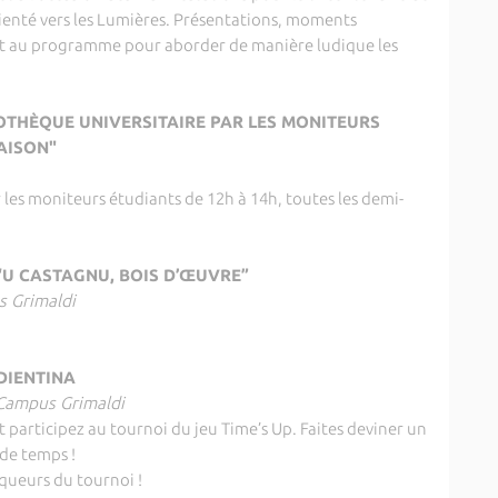
rienté vers les Lumières. Présentations, moments
ont au programme pour aborder de manière ludique les
LIOTHÈQUE UNIVERSITAIRE PAR LES MONITEURS
ISON"
r les moniteurs étudiants de 12h à 14h, toutes les demi-
“U CASTAGNU, BOIS D’ŒUVRE”
s Grimaldi
DIENTINA
 Campus Grimaldi
 participez au tournoi du jeu Time’s Up. Faites deviner un
e temps !
queurs du tournoi !