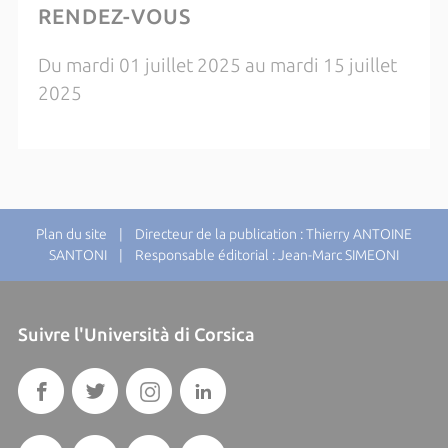
RENDEZ-VOUS
Du mardi 01 juillet 2025 au mardi 15 juillet
2025
Plan du site
| Directeur de la publication : Thierry ANTOINE
SANTONI | Responsable éditorial : Jean-Marc SIMEONI
Suivre l'Università di Corsica