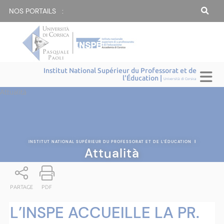
NOS PORTAILS :
Institut National Supérieur du Professorat et de
l'Éducation |
Università di Corsica
Attualità
INSTITUT NATIONAL SUPÉRIEUR DU PROFESSORAT ET DE L'ÉDUCATION
|
Attualità
PARTAGE
PDF
L’INSPE ACCUEILLE LA PR.