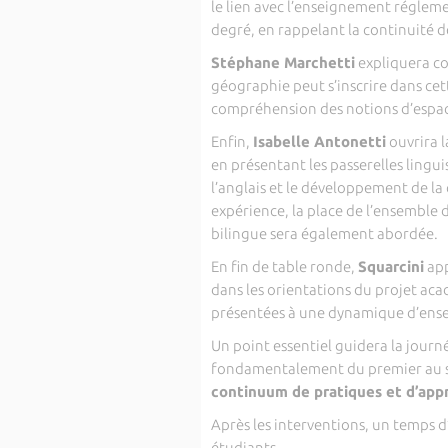
le lien avec l’enseignement régleme
degré, en rappelant la continuité d
Stéphane Marchetti
expliquera 
géographie peut s’inscrire dans cet
compréhension des notions d’espace,
Enfin,
Isabelle Antonetti
ouvrira l
en présentant les passerelles lingui
l’anglais et le développement de la 
expérience, la place de l’ensemble d
bilingue sera également abordée.
En fin de table ronde,
Squarcini
app
dans les orientations du projet a
présentées à une dynamique d’ens
Un point essentiel guidera la journ
fondamentalement du premier au sec
continuum de pratiques et d’app
Après les interventions, un temps 
étudiants.