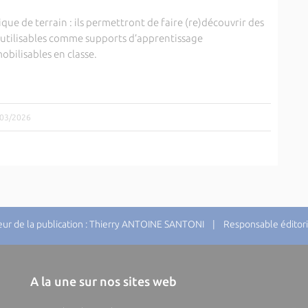
que de terrain : ils permettront de faire (re)découvrir des
 utilisables comme supports d’apprentissage
obilisables en classe.
3/03/2026
r de la publication : Thierry ANTOINE SANTONI | Responsable éditori
A la une sur nos sites web