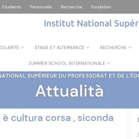
Etudiants
Personnels
Recherche
Fondation
Institut National Supé
COLARITÉ
STAGE ET ALTERNANCE
RECHERCHE
SUMMER SCHOOL INTERNATIONALE
 NATIONAL SUPÉRIEUR DU PROFESSORAT ET DE L'
Attualità
 è cultura corsa , siconda