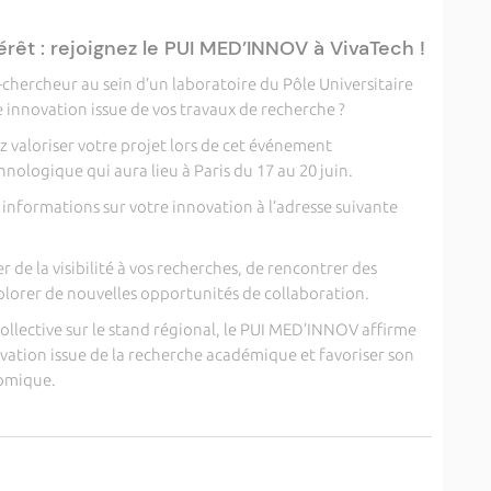
érêt : rejoignez le PUI MED’INNOV à VivaTech !
chercheur au sein d’un laboratoire du Pôle Universitaire
 innovation issue de vos travaux de recherche ?
 valoriser votre projet lors de cet événement
nologique qui aura lieu à Paris du 17 au 20 juin.
informations sur votre innovation à l’adresse suivante
 de la visibilité à vos recherches, de rencontrer des
xplorer de nouvelles opportunités de collaboration.
ollective sur le stand régional, le PUI MED’INNOV affirme
ovation issue de la recherche académique et favoriser son
nomique.