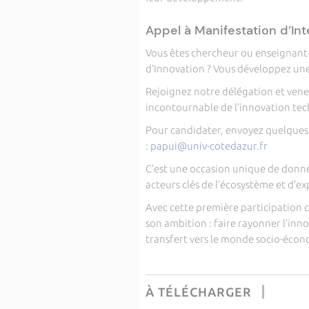
Appel à Manifestation d’Int
Vous êtes chercheur ou enseignant-
d’Innovation ? Vous développez une
Rejoignez notre délégation et venez
incontournable de l’innovation tech
Pour candidater, envoyez quelques 
:
papui@univ-cotedazur.fr
C’est une occasion unique de donner
acteurs clés de l’écosystème et d’e
Avec cette première participation c
son ambition : faire rayonner l’inn
transfert vers le monde socio-éco
À TÉLÉCHARGER