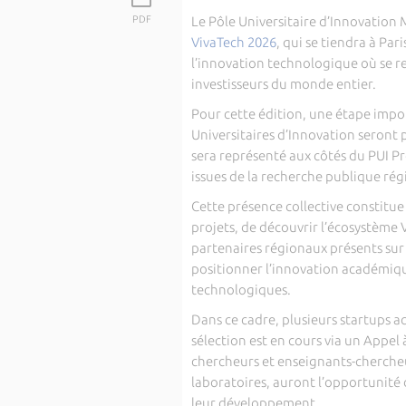
PDF
Le Pôle Universitaire d’Innovation
VivaTech 2026
, qui se tiendra à Pa
l’innovation technologique où se r
investisseurs du monde entier.
Pour cette édition, une étape import
Universitaires d’Innovation seront 
sera représenté aux côtés du PUI Pro
issues de la recherche publique rég
Cette présence collective constitue
projets, de découvrir l’écosystème V
partenaires régionaux présents sur
positionner l’innovation académi
technologiques.
Dans ce cadre, plusieurs startups 
sélection est en cours via un Appel 
chercheurs et enseignants-chercheur
laboratoires, auront l’opportunité 
leur développement.