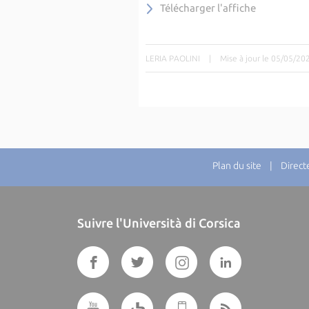
Télécharger l'affiche
LERIA PAOLINI
|
Mise à jour le 05/05/20
Plan du site
| Directeu
Suivre l'Università di Corsica