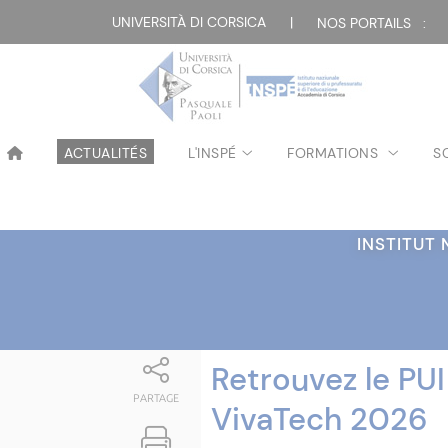
Attualità
UNIVERSITÀ DI CORSICA
|
NOS PORTAILS :
ACTUALITÉS
L'INSPÉ
FORMATIONS
S
INSTITUT
Retrouvez le PU
PARTAGE
VivaTech 2026