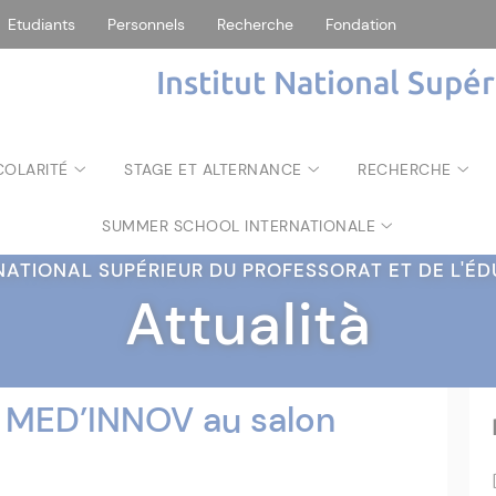
Etudiants
Personnels
Recherche
Fondation
Institut National Supé
COLARITÉ
STAGE ET ALTERNANCE
RECHERCHE
SUMMER SCHOOL INTERNATIONALE
 NATIONAL SUPÉRIEUR DU PROFESSORAT ET DE L'
Attualità
I MED’INNOV au salon