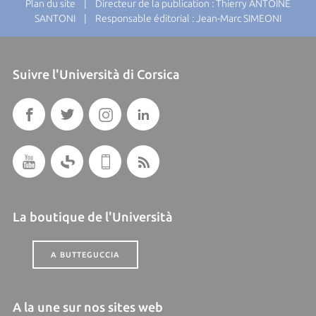
Plan du site
| Directeur de la publication : Thierry ANTOINE
SANTONI | Responsable éditorial : Jean-Marc SIMEONI
Suivre l'Università di Corsica
La boutique de l'Università
A BUTTEGUCCIA
A la une sur nos sites web