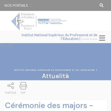
NOS PORTAILS :
Institut National Supérieur du Professorat et de
l'Éducation |
Università di Corsica
Attualità
INSTITUT NATIONAL SUPÉRIEUR DU PROFESSORAT ET DE L'ÉDUCATION
|
Attualità
PARTAGE
PDF
Cérémonie des majors -