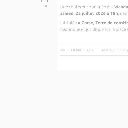
PDF
Une conférence animée par
Wanda
samedi 25 juillet 2026 à 18h
, dan
Intitulée
« Corse, Terre de consti
historique et juridique sur la place 
MARIE-PIERRE FILOSA
|
Mise à jour le 2