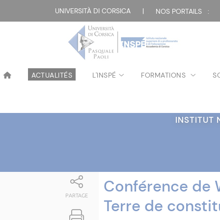
Attualità
UNIVERSITÀ DI CORSICA
|
NOS PORTAILS :
ACTUALITÉS
L'INSPÉ
FORMATIONS
S
INSTITUT
Conférence de W
PARTAGE
Terre de constit