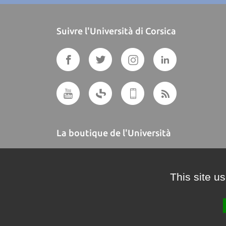
Suivre l'Università di Corsica
La boutique de l'Università
A BUTTEGUCCIA
This site u
Crédits et mentions légales