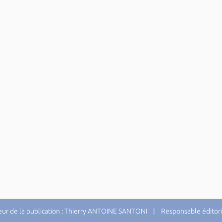
r de la publication : Thierry ANTOINE SANTONI | Responsable éditori