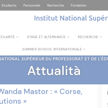
Etudiants
Personnels
Recherche
Fondation
Institut National Supé
COLARITÉ
STAGE ET ALTERNANCE
RECHERCHE
SUMMER SCHOOL INTERNATIONALE
 NATIONAL SUPÉRIEUR DU PROFESSORAT ET DE L'
Attualità
anda Mastor : « Corse,
utions »